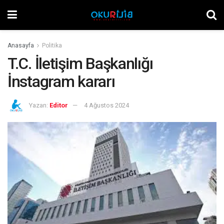
Anasayfa
Politika
T.C. İletişim Başkanlığı
İnstagram kararı
Yazan:
Editor
4 Ağustos 2024