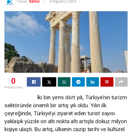
Yazan:
Editor
4 Ağustos 2024
0
Paylaşımlar
İki bin yirmi dört yılı, Türkiye’nin turizm
sektöründe önemli bir artış yılı oldu. Yılın ilk
çeyreğinde, Türkiye’yi ziyaret eden turist sayısı
yaklaşık yüzde on altı nokta altı artışla dokuz milyon
kişiye ulaştı. Bu artış, ülkenin cazip tarihi ve kültürel