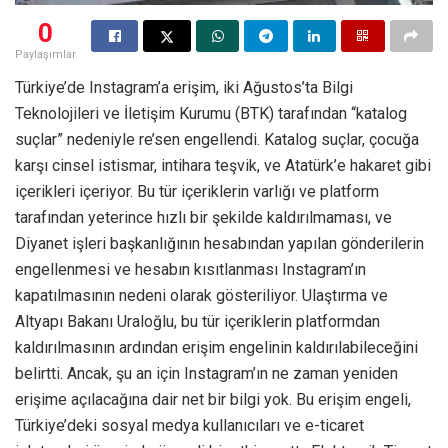
0
Paylaşımlar
Türkiye’de Instagram’a erişim, iki Ağustos’ta Bilgi
Teknolojileri ve İletişim Kurumu (BTK) tarafından “katalog
suçlar” nedeniyle re’sen engellendi. Katalog suçlar, çocuğa
karşı cinsel istismar, intihara teşvik, ve Atatürk’e hakaret gibi
içerikleri içeriyor. Bu tür içeriklerin varlığı ve platform
tarafından yeterince hızlı bir şekilde kaldırılmaması, ve
Diyanet işleri başkanlığının hesabından yapılan gönderilerin
engellenmesi ve hesabın kısıtlanması Instagram’ın
kapatılmasının nedeni olarak gösteriliyor. Ulaştırma ve
Altyapı Bakanı Uraloğlu, bu tür içeriklerin platformdan
kaldırılmasının ardından erişim engelinin kaldırılabileceğini
belirtti. Ancak, şu an için Instagram’ın ne zaman yeniden
erişime açılacağına dair net bir bilgi yok. Bu erişim engeli,
Türkiye’deki sosyal medya kullanıcıları ve e-ticaret