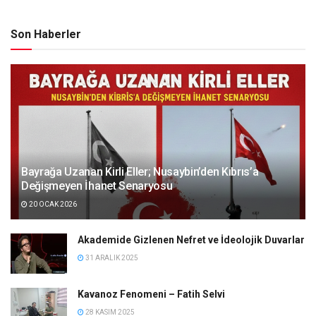
Son Haberler
Bayrağa Uzanan Kirli Eller; Nusaybin’den Kıbrıs’a
Değişmeyen İhanet Senaryosu
20 OCAK 2026
Akademide Gizlenen Nefret ve İdeolojik Duvarlar
31 ARALIK 2025
Kavanoz Fenomeni – Fatih Selvi
28 KASIM 2025