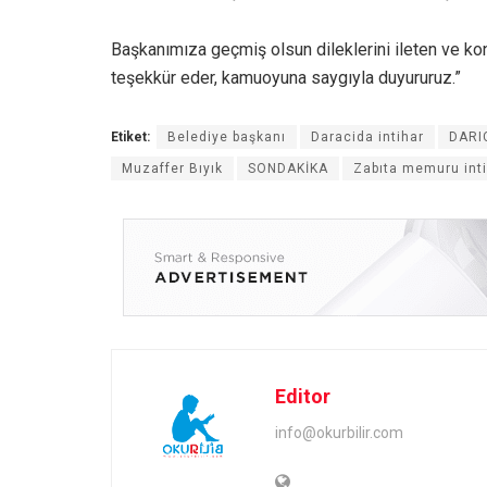
Başkanımıza geçmiş olsun dileklerini ileten ve kon
teşekkür eder, kamuoyuna saygıyla duyururuz.”
Etiket:
Belediye başkanı
Daracida intihar
DARI
Muzaffer Bıyık
SONDAKİKA
Zabıta memuru inti
Editor
info@okurbilir.com