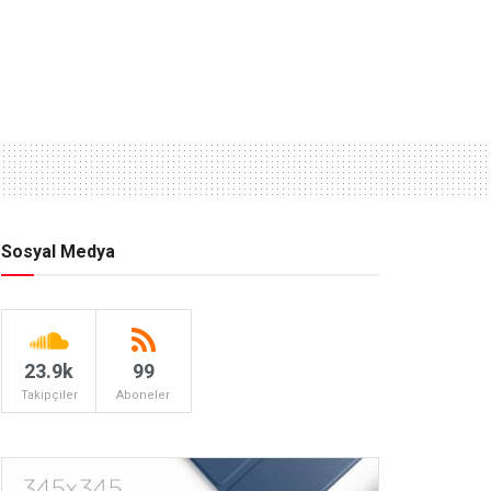
Sosyal Medya
23.9k
99
Takipçiler
Aboneler