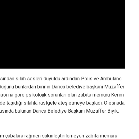
asından silah sesleri duyuldu ardından Polis ve Ambulans
ldüğünü bunlardan birinin Darıca belediye başkanı Muzaffer
diası na göre psikolojik sorunları olan zabıta memuru Kerim
e taşıdığı silahla rastgele ateş etmeye başladı. O esnada,
rasında bulunan Darıca Belediye Başkanı Muzaffer Bıyık,
çabalara rağmen sakinleştirilemeyen zabıta memuru