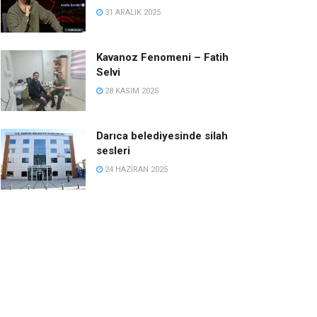
31 ARALIK 2025
Kavanoz Fenomeni – Fatih
Selvi
28 KASIM 2025
Darıca belediyesinde silah
sesleri
24 HAZIRAN 2025