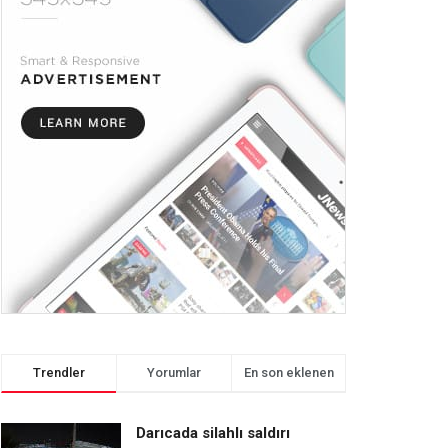
Trendler
Yorumlar
En son eklenen
Darıcada silahlı saldırı