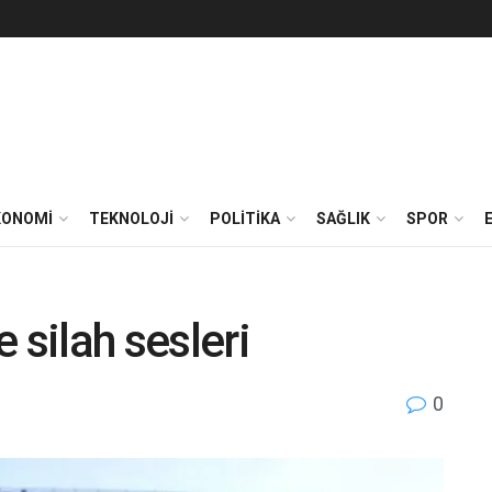
KONOMİ
TEKNOLOJİ
POLİTİKA
SAĞLIK
SPOR
 silah sesleri
0