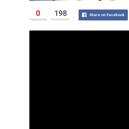
0
198
Share on Facebook
Paylaşımlar
Görünümler