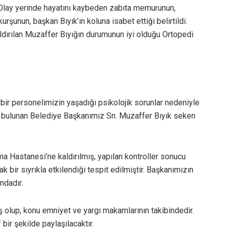
 Olay yerinde hayatını kaybeden zabıta memurunun,
rşunun, başkan Bıyık’ın koluna isabet ettiği belirtildi.
ldırılan Muzaffer Bıyığın durumunun iyi olduğu Ortopedi
ir personelimizin yaşadığı psikolojik sorunlar nedeniyle
de bulunan Belediye Başkanımız Sn. Muzaffer Bıyık seken
a Hastanesi’ne kaldırılmış, yapılan kontroller sonucu
 bir sıyrıkla etkilendiği tespit edilmiştir. Başkanımızın
ndadır.
ış olup, konu emniyet ve yargı makamlarının takibindedir.
ir şekilde paylaşılacaktır.