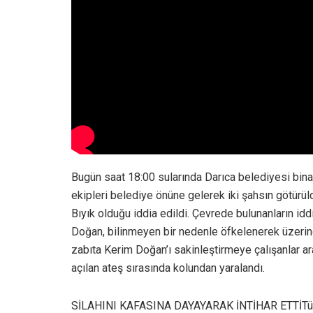
Bugün saat 18:00 sularında Darıca belediyesi bin
ekipleri belediye önüne gelerek iki şahsın götürü
Bıyık olduğu iddia edildi. Çevrede bulunanların id
Doğan, bilinmeyen bir nedenle öfkelenerek üzerind
zabıta Kerim Doğan’ı sakinleştirmeye çalışanlar a
açılan ateş sırasında kolundan yaralandı.
SİLAHINI KAFASINA DAYAYARAK İNTİHAR ETTİTüm 