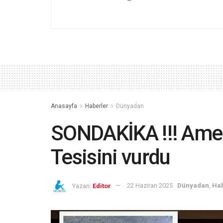
Anasayfa
Haberler
Dünyadan
SONDAKİKA !!! Amer
Tesisini vurdu
Yazan:
Editor
22 Haziran 2025
Dünyadan
,
Hab