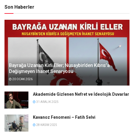
Son Haberler
Bayrağa Uzanan Kirli Eller; Nusaybin’den Kıbrıs’a
Değişmeyen İhanet Senaryosu
20 OCAK 2026
Akademide Gizlenen Nefret ve İdeolojik Duvarlar
31 ARALIK 2025
Kavanoz Fenomeni – Fatih Selvi
28 KASIM 2025