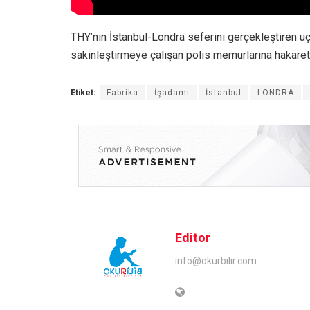
THY’nin İstanbul-Londra seferini gerçekleştiren uça
sakinleştirmeye çalışan polis memurlarına hakaret 
Etiket:
Fabrika
İşadamı
İstanbul
LONDRA
Editor
info@okurbilir.com