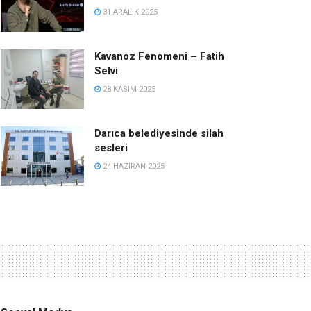
31 ARALIK 2025
Kavanoz Fenomeni – Fatih
Selvi
28 KASIM 2025
Darıca belediyesinde silah
sesleri
24 HAZIRAN 2025