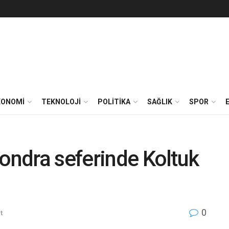
KONOMİ
TEKNOLOJİ
POLİTİKA
SAĞLIK
SPOR
Londra seferinde Koltuk
0
t