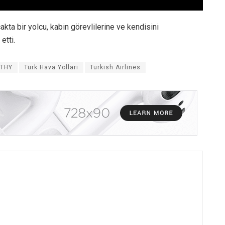
kta bir yolcu, kabin görevlilerine ve kendisini
etti.
THY
Türk Hava Yolları
Turkish Airlines