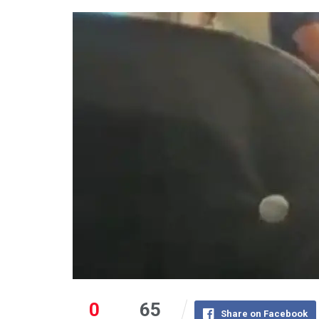
0
65
Share on Facebook