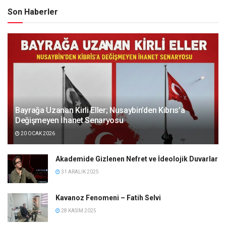
Son Haberler
Bayrağa Uzanan Kirli Eller; Nusaybin’den Kıbrıs’a
Değişmeyen İhanet Senaryosu
20 OCAK 2026
Akademide Gizlenen Nefret ve İdeolojik Duvarlar
31 ARALIK 2025
Kavanoz Fenomeni – Fatih Selvi
28 KASIM 2025