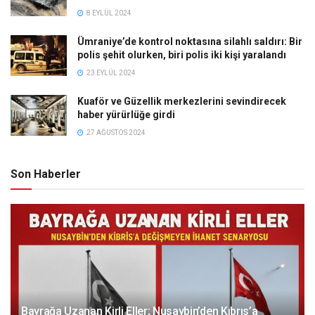
8 EYLÜL 2024
Ümraniye’de kontrol noktasına silahlı saldırı: Bir
polis şehit olurken, biri polis iki kişi yaralandı
23 EYLÜL 2024
Kuaför ve Güzellik merkezlerini sevindirecek
haber yürürlüğe girdi
27 AĞUSTOS 2024
Son Haberler
Bayrağa Uzanan Kirli Eller; Nusaybin’den Kıbrıs’a