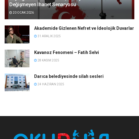
Değişmeyen İhanet Senaryosu
20 OCAK 2026
Akademide Gizlenen Nefret ve İdeolojik Duvarlar
31 ARALIK 2025
Kavanoz Fenomeni – Fatih Selvi
28 KASIM 2025
Darıca belediyesinde silah sesleri
24 HAZIRAN 2025