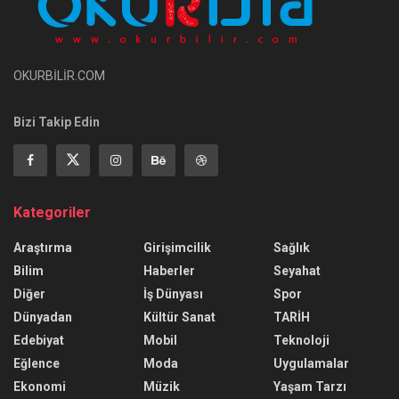
OKURBİLİR.COM
Bizi Takip Edin
Kategoriler
Araştırma
Girişimcilik
Sağlık
Bilim
Haberler
Seyahat
Diğer
İş Dünyası
Spor
Dünyadan
Kültür Sanat
TARİH
Edebiyat
Mobil
Teknoloji
Eğlence
Moda
Uygulamalar
Ekonomi
Müzik
Yaşam Tarzı