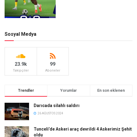
Sosyal Medya
23.9k
99
Takipçiler
Aboneler
Trendler
Yorumlar
En son eklenen
Darıcada silahlı saldırı
26 AĞUSTOS 2024
Tunceli’de Askeri araç devrildi 4 Askerimiz Şehit
oldu