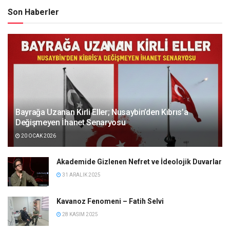
Son Haberler
Bayrağa Uzanan Kirli Eller; Nusaybin’den Kıbrıs’a
Değişmeyen İhanet Senaryosu
20 OCAK 2026
Akademide Gizlenen Nefret ve İdeolojik Duvarlar
31 ARALIK 2025
Kavanoz Fenomeni – Fatih Selvi
28 KASIM 2025