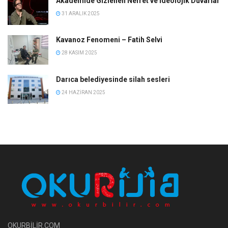
Akademide Gizlenen Nefret ve İdeolojik Duvarlar
31 ARALIK 2025
Kavanoz Fenomeni – Fatih Selvi
28 KASIM 2025
Darıca belediyesinde silah sesleri
24 HAZIRAN 2025
OKURBİLİR.COM