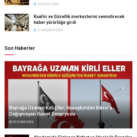
23 EYLÜL 2024
Kuaför ve Güzellik merkezlerini sevindirecek
haber yürürlüğe girdi
27 AĞUSTOS 2024
Son Haberler
Bayrağa Uzanan Kirli Eller; Nusaybin’den Kıbrıs’a
Değişmeyen İhanet Senaryosu
20 OCAK 2026