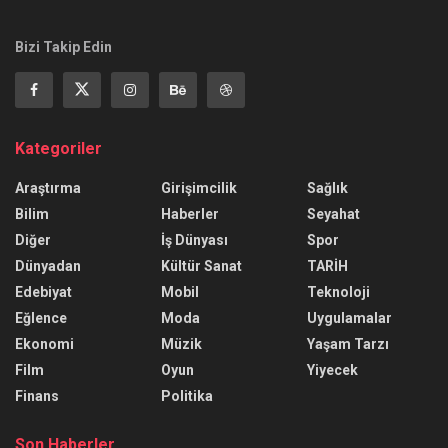
Bizi Takip Edin
Kategoriler
Araştırma
Girişimcilik
Sağlık
Bilim
Haberler
Seyahat
Diğer
İş Dünyası
Spor
Dünyadan
Kültür Sanat
TARİH
Edebiyat
Mobil
Teknoloji
Eğlence
Moda
Uygulamalar
Ekonomi
Müzik
Yaşam Tarzı
Film
Oyun
Yiyecek
Finans
Politika
Son Haberler