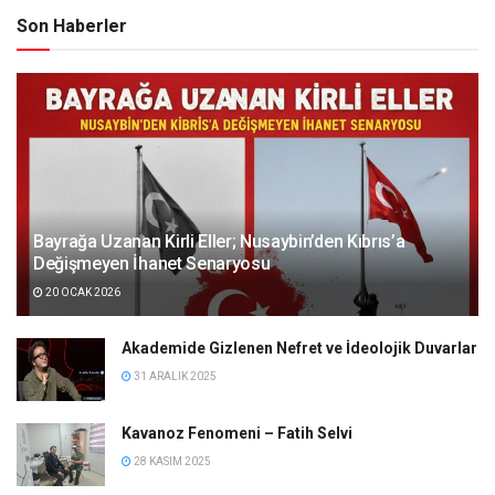
Son Haberler
Bayrağa Uzanan Kirli Eller; Nusaybin’den Kıbrıs’a
Değişmeyen İhanet Senaryosu
20 OCAK 2026
Akademide Gizlenen Nefret ve İdeolojik Duvarlar
31 ARALIK 2025
Kavanoz Fenomeni – Fatih Selvi
28 KASIM 2025