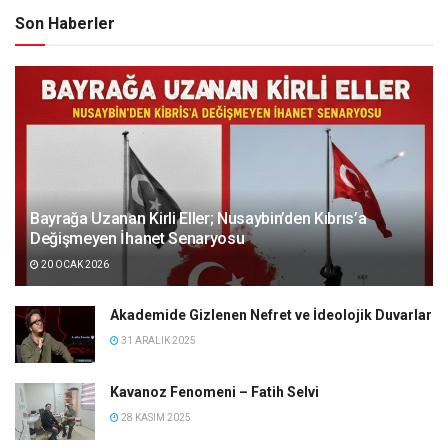
Son Haberler
Bayrağa Uzanan Kirli Eller; Nusaybin’den Kıbrıs’a
Değişmeyen İhanet Senaryosu
20 OCAK 2026
Akademide Gizlenen Nefret ve İdeolojik Duvarlar
31 ARALIK 2025
Kavanoz Fenomeni – Fatih Selvi
28 KASIM 2025