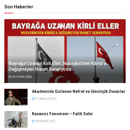
Son Haberler
Bayrağa Uzanan Kirli Eller; Nusaybin’den Kıbrıs’a
Değişmeyen İhanet Senaryosu
20 OCAK 2026
Akademide Gizlenen Nefret ve İdeolojik Duvarlar
31 ARALIK 2025
Kavanoz Fenomeni – Fatih Selvi
28 KASIM 2025