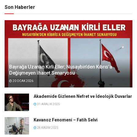
Son Haberler
Bayrağa Uzanan Kirli Eller; Nusaybin’den Kıbrıs’a
Değişmeyen İhanet Senaryosu
20 OCAK 2026
Akademide Gizlenen Nefret ve İdeolojik Duvarlar
31 ARALIK 2025
Kavanoz Fenomeni – Fatih Selvi
28 KASIM 2025