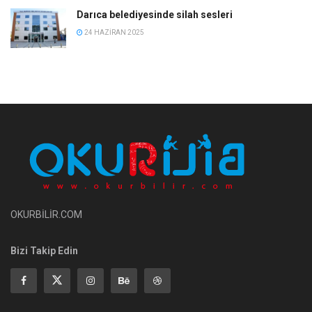
Darıca belediyesinde silah sesleri
24 HAZIRAN 2025
OKURBİLİR.COM
Bizi Takip Edin