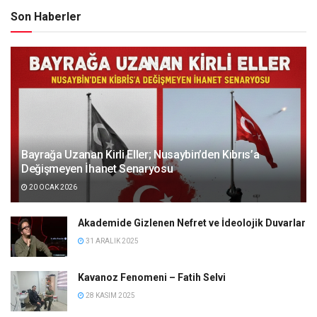
Son Haberler
Bayrağa Uzanan Kirli Eller; Nusaybin’den Kıbrıs’a
Değişmeyen İhanet Senaryosu
20 OCAK 2026
Akademide Gizlenen Nefret ve İdeolojik Duvarlar
31 ARALIK 2025
Kavanoz Fenomeni – Fatih Selvi
28 KASIM 2025