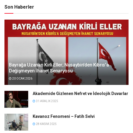
Son Haberler
Bayrağa Uzanan Kirli Eller; Nusaybin’den Kıbrıs’a
Değişmeyen İhanet Senaryosu
20 OCAK 2026
Akademide Gizlenen Nefret ve İdeolojik Duvarlar
31 ARALIK 2025
Kavanoz Fenomeni – Fatih Selvi
28 KASIM 2025