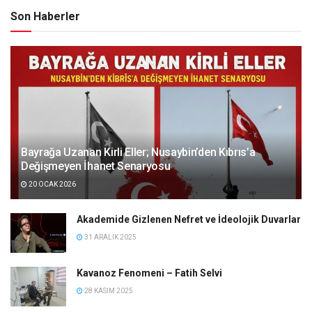
Son Haberler
Bayrağa Uzanan Kirli Eller; Nusaybin’den Kıbrıs’a
Değişmeyen İhanet Senaryosu
20 OCAK 2026
Akademide Gizlenen Nefret ve İdeolojik Duvarlar
31 ARALIK 2025
Kavanoz Fenomeni – Fatih Selvi
28 KASIM 2025