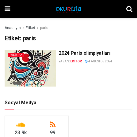
Anasayfa
Etiket
paris
Etiket:
paris
2024 Paris olimpiyatları
POLITIKA
YAZAN:
EDITOR
4 AĞUSTOS 2024
Sosyal Medya
23.9k
99