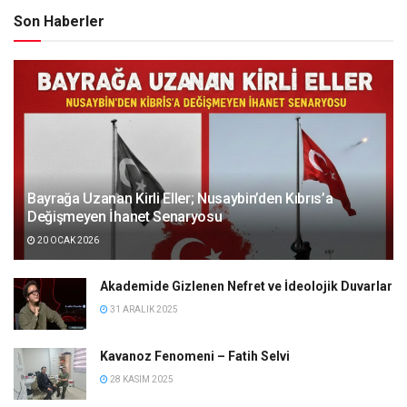
Son Haberler
Bayrağa Uzanan Kirli Eller; Nusaybin’den Kıbrıs’a
Değişmeyen İhanet Senaryosu
20 OCAK 2026
Akademide Gizlenen Nefret ve İdeolojik Duvarlar
31 ARALIK 2025
Kavanoz Fenomeni – Fatih Selvi
28 KASIM 2025