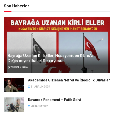
Son Haberler
Bayrağa Uzanan Kirli Eller; Nusaybin’den Kıbrıs’a
Değişmeyen İhanet Senaryosu
20 OCAK 2026
Akademide Gizlenen Nefret ve İdeolojik Duvarlar
31 ARALIK 2025
Kavanoz Fenomeni – Fatih Selvi
28 KASIM 2025