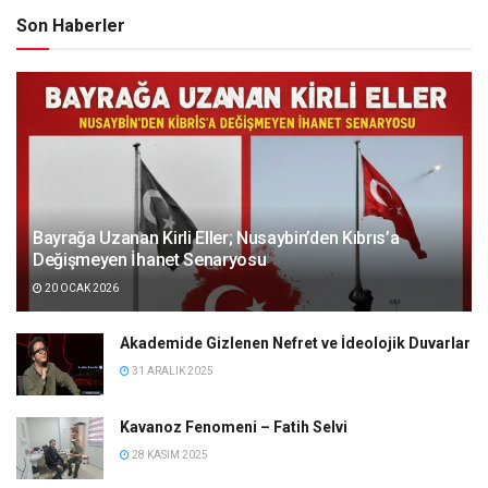
Son Haberler
Bayrağa Uzanan Kirli Eller; Nusaybin’den Kıbrıs’a
Değişmeyen İhanet Senaryosu
20 OCAK 2026
Akademide Gizlenen Nefret ve İdeolojik Duvarlar
31 ARALIK 2025
Kavanoz Fenomeni – Fatih Selvi
28 KASIM 2025