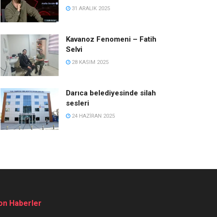
31 ARALIK 2025
Kavanoz Fenomeni – Fatih
Selvi
28 KASIM 2025
Darıca belediyesinde silah
sesleri
24 HAZIRAN 2025
on Haberler