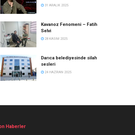
31 ARALIK 2025
Kavanoz Fenomeni – Fatih
Selvi
28 KASIM 2025
Darıca belediyesinde silah
sesleri
24 HAZIRAN 2025
on Haberler