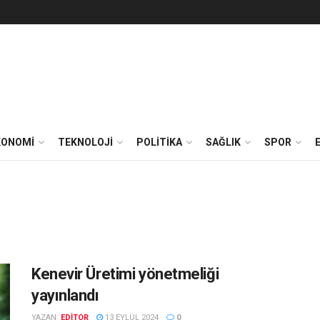
KONOMİ
TEKNOLOJİ
POLİTİKA
SAĞLIK
SPOR
Kenevir Üretimi yönetmeliği
yayınlandı
YAZAN:
EDITOR
13 EYLÜL 2024
0