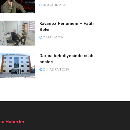
31 ARALIK 2025
Kavanoz Fenomeni – Fatih
Selvi
28 KASIM 2025
Darıca belediyesinde silah
sesleri
24 HAZIRAN 2025
on Haberler