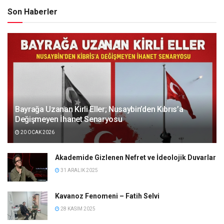
Son Haberler
Bayrağa Uzanan Kirli Eller; Nusaybin’den Kıbrıs’a
Değişmeyen İhanet Senaryosu
20 OCAK 2026
Akademide Gizlenen Nefret ve İdeolojik Duvarlar
31 ARALIK 2025
Kavanoz Fenomeni – Fatih Selvi
28 KASIM 2025