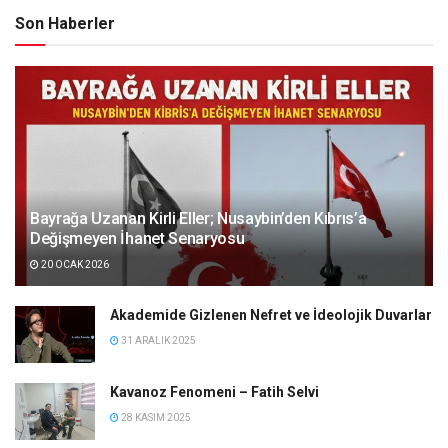
Son Haberler
Bayrağa Uzanan Kirli Eller; Nusaybin’den Kıbrıs’a
Değişmeyen İhanet Senaryosu
20 OCAK 2026
Akademide Gizlenen Nefret ve İdeolojik Duvarlar
31 ARALIK 2025
Kavanoz Fenomeni – Fatih Selvi
28 KASIM 2025