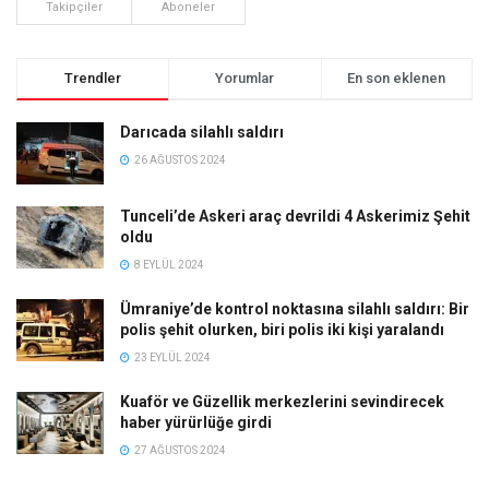
Takipçiler
Aboneler
Trendler
Yorumlar
En son eklenen
Darıcada silahlı saldırı
26 AĞUSTOS 2024
Tunceli’de Askeri araç devrildi 4 Askerimiz Şehit
oldu
8 EYLÜL 2024
Ümraniye’de kontrol noktasına silahlı saldırı: Bir
polis şehit olurken, biri polis iki kişi yaralandı
23 EYLÜL 2024
Kuaför ve Güzellik merkezlerini sevindirecek
haber yürürlüğe girdi
27 AĞUSTOS 2024