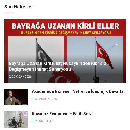
Son Haberler
Bayrağa Uzanan Kirli Eller; Nusaybin’den Kıbrıs’a
Değişmeyen İhanet Senaryosu
20 OCAK 2026
Akademide Gizlenen Nefret ve İdeolojik Duvarlar
31 ARALIK 2025
Kavanoz Fenomeni – Fatih Selvi
28 KASIM 2025