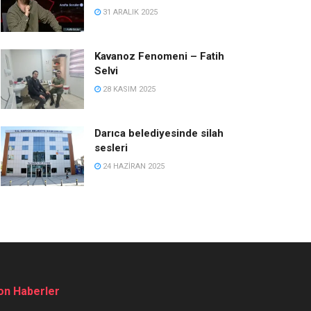
31 ARALIK 2025
Kavanoz Fenomeni – Fatih
Selvi
28 KASIM 2025
Darıca belediyesinde silah
sesleri
24 HAZIRAN 2025
on Haberler