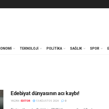
KONOMİ
TEKNOLOJİ
POLİTİKA
SAĞLIK
SPOR
Edebiyat dünyasının acı kaybı!
YAZAN:
EDITOR
13 AĞUSTOS 2024
0