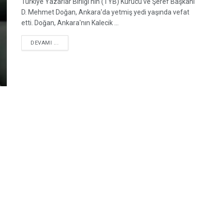
Türkiye Yazarlar Birliği'nin (TYB) Kurucu ve Şeref Başkanı
D. Mehmet Doğan, Ankara'da yetmiş yedi yaşında vefat
etti. Doğan, Ankara'nın Kalecik ...
DETAILS
DEVAMI ...