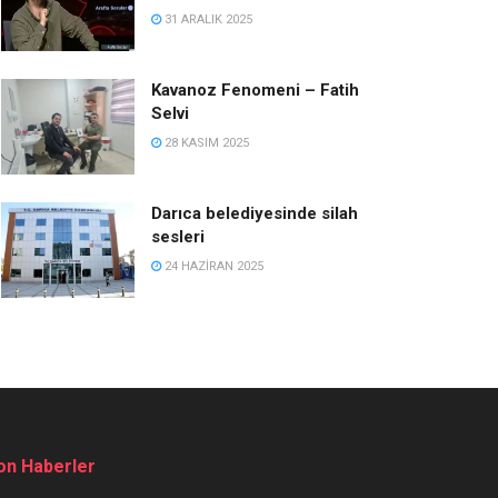
31 ARALIK 2025
Kavanoz Fenomeni – Fatih
Selvi
28 KASIM 2025
Darıca belediyesinde silah
sesleri
24 HAZIRAN 2025
on Haberler