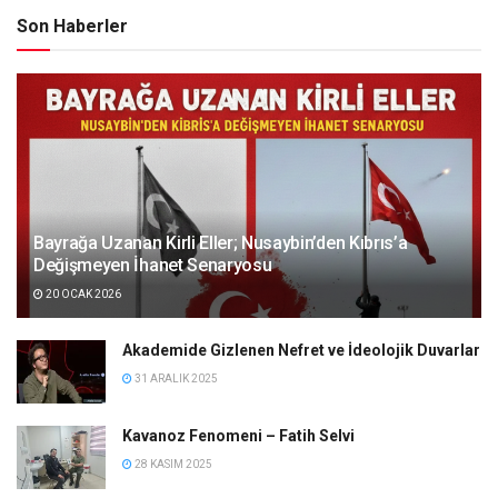
Son Haberler
Bayrağa Uzanan Kirli Eller; Nusaybin’den Kıbrıs’a
Değişmeyen İhanet Senaryosu
20 OCAK 2026
Akademide Gizlenen Nefret ve İdeolojik Duvarlar
31 ARALIK 2025
Kavanoz Fenomeni – Fatih Selvi
28 KASIM 2025