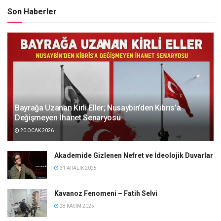
Son Haberler
Bayrağa Uzanan Kirli Eller; Nusaybin’den Kıbrıs’a
Değişmeyen İhanet Senaryosu
20 OCAK 2026
Akademide Gizlenen Nefret ve İdeolojik Duvarlar
31 ARALIK 2025
Kavanoz Fenomeni – Fatih Selvi
28 KASIM 2025