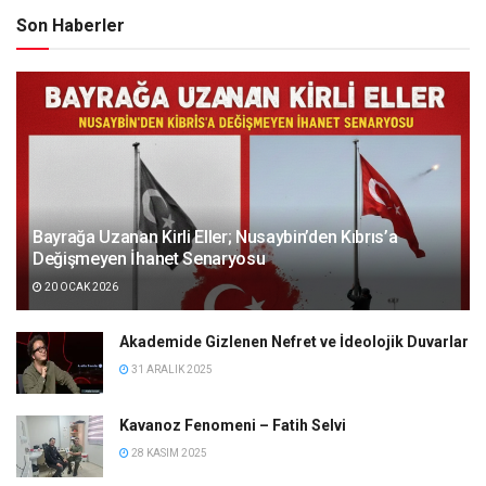
Son Haberler
Bayrağa Uzanan Kirli Eller; Nusaybin’den Kıbrıs’a
Değişmeyen İhanet Senaryosu
20 OCAK 2026
Akademide Gizlenen Nefret ve İdeolojik Duvarlar
31 ARALIK 2025
Kavanoz Fenomeni – Fatih Selvi
28 KASIM 2025