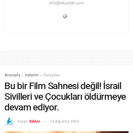
info@okurbilir.com
Anasayfa
Haberler
Dünyadan
Bu bir Film Sahnesi değil! İsrail
Sivilleri ve Çocukları öldürmeye
devam ediyor.
Yazan:
Editor
14 Ağustos 2024