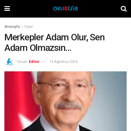
Anasayfa
Diğer
Merkepler Adam Olur, Sen
Adam Olmazsın…
Yazan:
Editor
14 Ağustos 2024