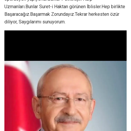
Uzmanları.Bunlar Suret-i Haktan görünen İblisler.Hep birlikte
Başaracağız.Başarmak Zorundayız.Tekrar herkesten özür
diliyor, Saygılarımı sunuyorum.