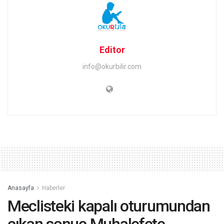
Editor
info@okurbilir.com
Anasayfa
Haberler
Meclisteki kapalı oturumundan
çıkan sonuç Muhalefete