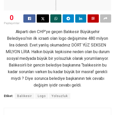
0
Paylaşımlar
Akparti den CHP’ye geçen Balıkesir Büyükşehir
Belediyesi’nin ilk icraati olan logo değişimine 480 milyon
lira ödendi. Evet yanlış okumadınız DÖRT YÜZ SEKSEN
MİLYON LİRA. Halkın büyük tepkisine neden olan bu durum
sosyal medyada büyük bir yolsuzluk olarak yorumlianıyor.
Balıkesirli bir gencin belediye başkanına “balıkesirin bu
kadar sorunları varken bu kadar büyük bir masraf gerekli
miydi ? Diye sorunca belediye başkanının tek cevabı
değişim iyidir cevabı geldi.
Etiket:
Balıkesir
Logo
Yolsuzluk