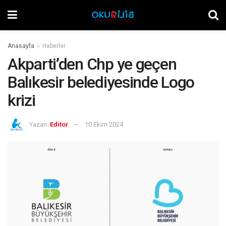
Anasayfa
Haberler
Akparti’den Chp ye geçen
Balıkesir belediyesinde Logo
krizi
Yazan:
Editor
10 Ekim 2024